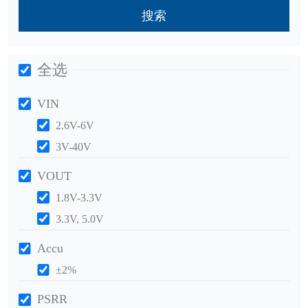
搜索
全选
VIN
2.6V-6V
3V-40V
VOUT
1.8V-3.3V
3.3V, 5.0V
Accu
±2%
PSRR