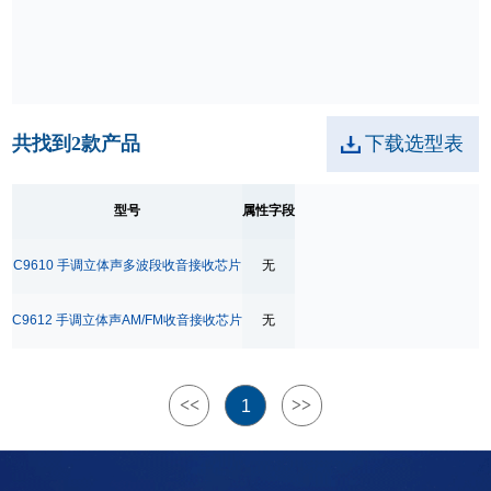
共找到
2
款产品
下载选型表
型号
属性字段
C9610 手调立体声多波段收音接收芯片
无
C9612 手调立体声AM/FM收音接收芯片
无
<<
>>
1