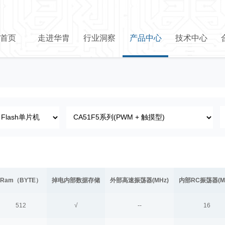
首页
走进华胄
行业洞察
产品中心
技术中心
Ram（BYTE）
掉电内部数据存储
外部高速振荡器(MHz)
内部RC振荡器(M
512
√
--
16