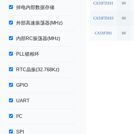
CA51F551S1
8K
掉电内部数据存储
CA51F551S3
8K
外部高速振荡器(MHz)
CA51F5N1
8K
内部RC振荡器(MHz)
PLL锁相环
RTC晶振(32.768Kz)
GPIO
UART
I²C
SPI