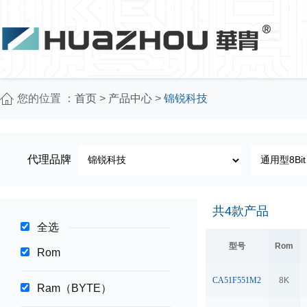
您的位置 ：
首页
>
产品中心
>
锦锐科技
代理品牌
共
4
款产品
全选
型号
Rom
Rom
CA51F551M2
8K
Ram（BYTE）