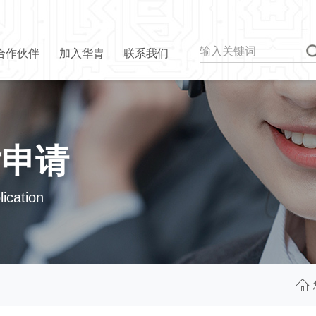
合作伙伴
加入华胄
联系我们
片申请
ication