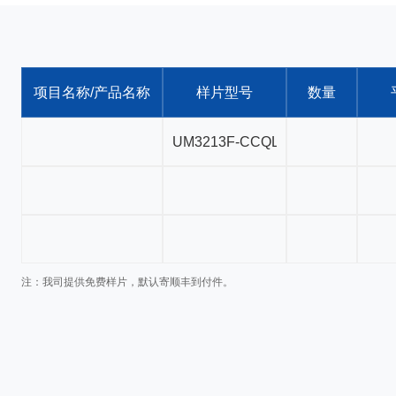
项目名称/产品名称
样片型号
数量
注：我司提供免费样片，默认寄顺丰到付件。