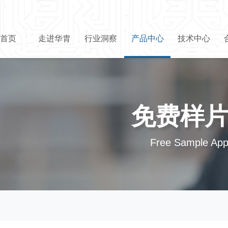
首页
走进华胄
行业洞察
产品中心
技术中心
免费样
Free Sample Appl