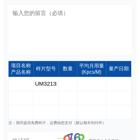
项目名称
平均月用量
样片型号
数量
量产日期
产品名称
(Kpcs/M)
注：我司提供免费样片，运费由您支付（默认顺丰到付件）