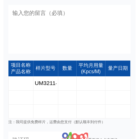
项目名称
平均月用量
样片型号
数量
量产日期
产品名称
(Kpcs/M)
注：我司提供免费样片，运费由您支付（默认顺丰到付件）