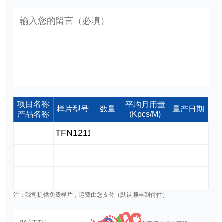
项目名称
平均月用量
样片型号
数量
量产日期
产品名称
(Kpcs/M)
注：我司提供免费样片，运费由您支付（默认顺丰到付件）