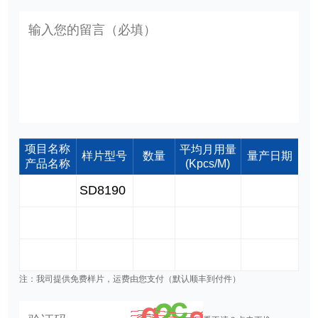
项目名称
平均月用量
样片型号
数量
量产日期
产品名称
(Kpcs/M)
注：我司提供免费样片，运费由您支付（默认顺丰到付件）