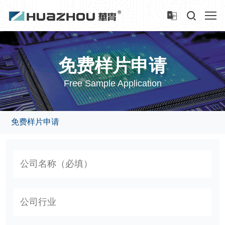
免费样片申请
Free Sample Application
免费样片申请