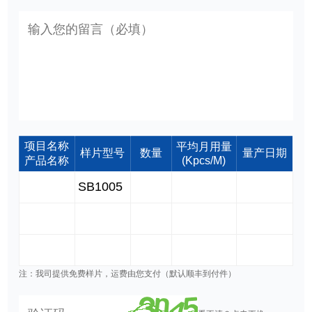
项目名称
平均月用量
样片型号
数量
量产日期
产品名称
(Kpcs/M)
注：我司提供免费样片，运费由您支付（默认顺丰到付件）