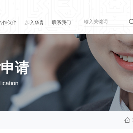
合作伙伴
加入华胄
联系我们
片申请
ication