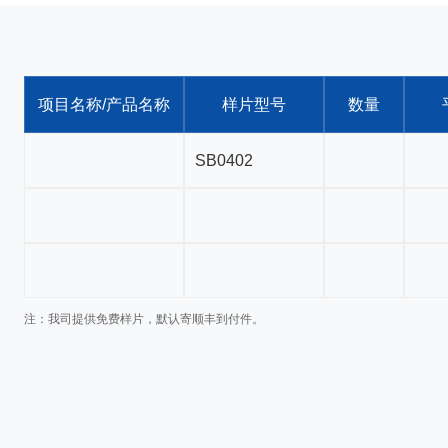
项目名称/产品名称
样片型号
数量
注：我司提供免费样片，默认寄顺丰到付件。