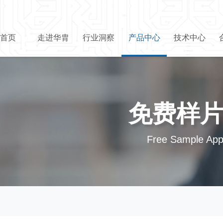
首页
走进华胄
行业洞察
产品中心
技术中心
免费样
Free Sample Appl