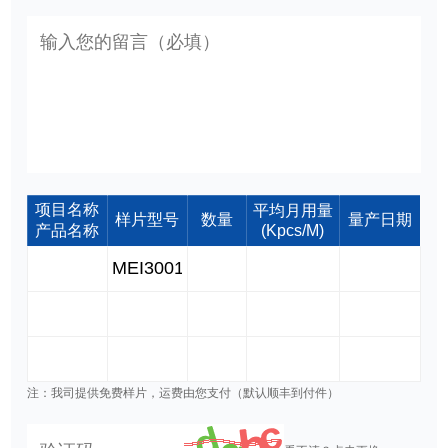
项目名称
平均月用量
样片型号
数量
量产日期
产品名称
(Kpcs/M)
注：我司提供免费样片，运费由您支付（默认顺丰到付件）