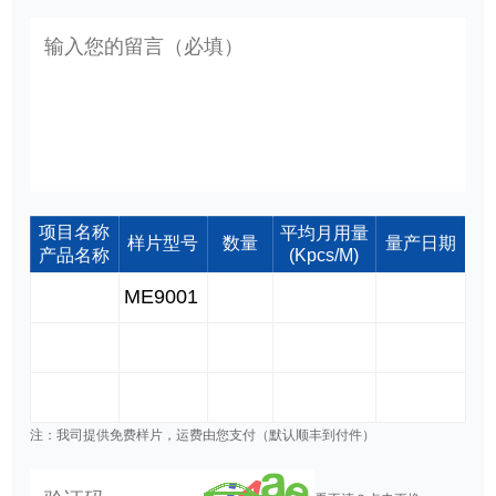
项目名称
平均月用量
样片型号
数量
量产日期
产品名称
(Kpcs/M)
注：我司提供免费样片，运费由您支付（默认顺丰到付件）