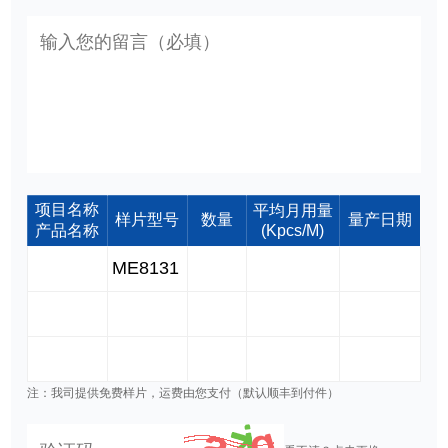
项目名称
平均月用量
样片型号
数量
量产日期
产品名称
(Kpcs/M)
注：我司提供免费样片，运费由您支付（默认顺丰到付件）