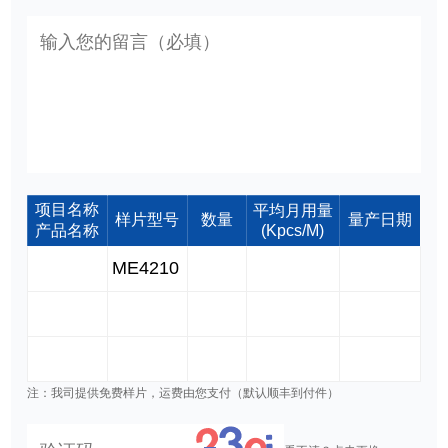
项目名称
平均月用量
样片型号
数量
量产日期
产品名称
(Kpcs/M)
注：我司提供免费样片，运费由您支付（默认顺丰到付件）