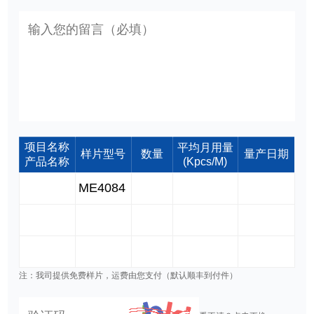
项目名称
平均月用量
样片型号
数量
量产日期
产品名称
(Kpcs/M)
注：我司提供免费样片，运费由您支付（默认顺丰到付件）