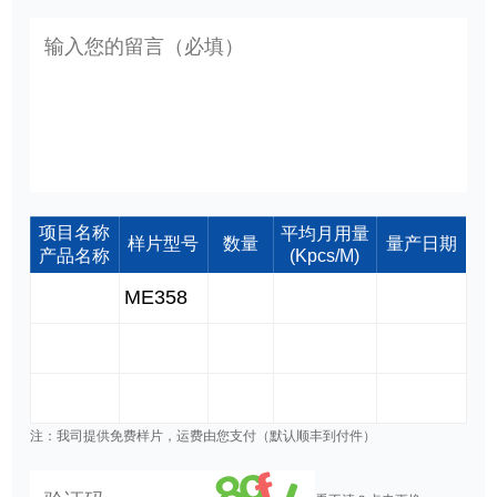
项目名称
平均月用量
样片型号
数量
量产日期
产品名称
(Kpcs/M)
注：我司提供免费样片，运费由您支付（默认顺丰到付件）