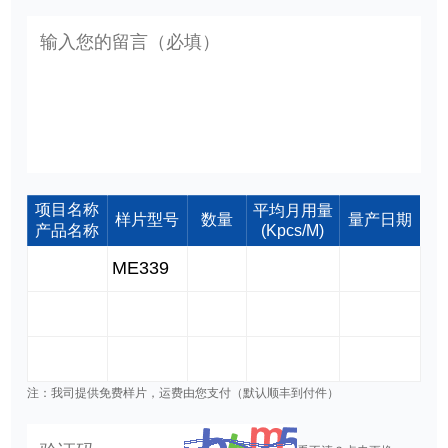
项目名称
平均月用量
样片型号
数量
量产日期
产品名称
(Kpcs/M)
注：我司提供免费样片，运费由您支付（默认顺丰到付件）