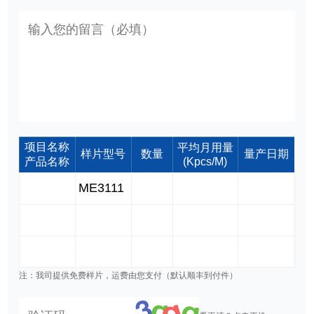
项目名称
平均月用量
样片型号
数量
量产日期
产品名称
(Kpcs/M)
注：我司提供免费样片，运费由您支付（默认顺丰到付件）