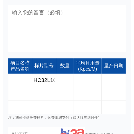
项目名称
平均月用量
样片型号
数量
量产日期
产品名称
(Kpcs/M)
注：我司提供免费样片，运费由您支付（默认顺丰到付件）