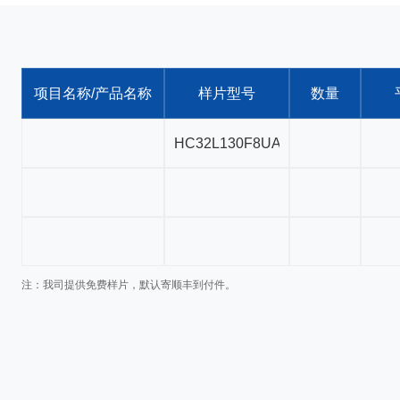
项目名称/产品名称
样片型号
数量
注：我司提供免费样片，默认寄顺丰到付件。