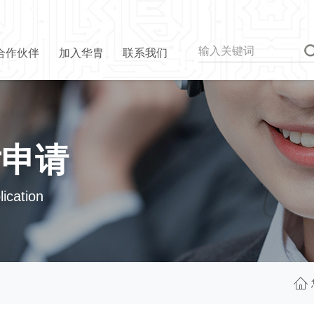
合作伙伴
加入华胄
联系我们
片申请
ication