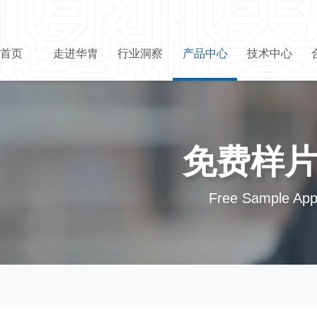
首页
走进华胄
行业洞察
产品中心
技术中心
免费样
Free Sample Appl