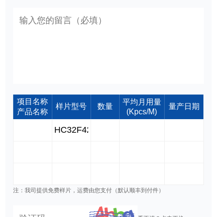
项目名称
平均月用量
样片型号
数量
量产日期
产品名称
(Kpcs/M)
注：我司提供免费样片，运费由您支付（默认顺丰到付件）