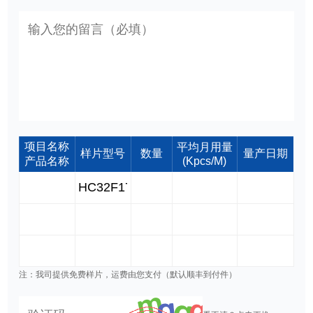
项目名称
平均月用量
样片型号
数量
量产日期
产品名称
(Kpcs/M)
注：我司提供免费样片，运费由您支付（默认顺丰到付件）