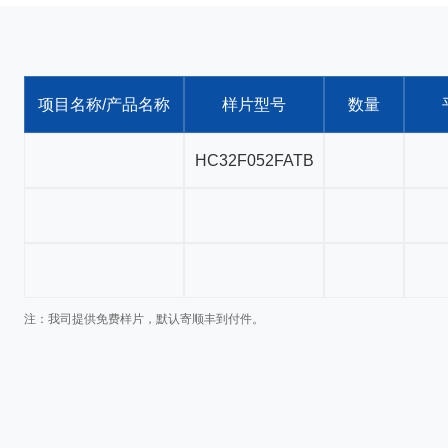
项目名称/产品名称
样片型号
数量
注：我司提供免费样片，默认寄顺丰到付件。