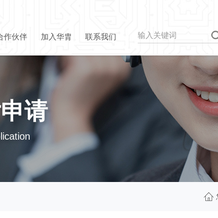
合作伙伴
加入华胄
联系我们
片申请
ication