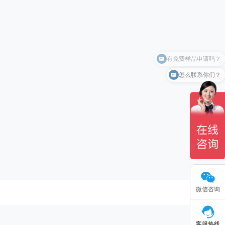
有免费样品申请吗？
怎么联系你们？
微信咨询
客服热线