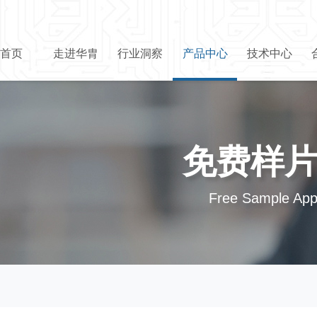
首页
走进华胄
行业洞察
产品中心
技术中心
免费样
Free Sample Appl