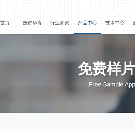
首页
走进华胄
行业洞察
产品中心
技术中心
免费样
Free Sample Appl