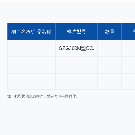
项目名称/产品名称
样片型号
数量
注：我司提供免费样片，默认寄顺丰到付件。