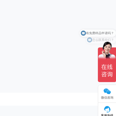
有免费样品申请吗？
怎么联系你们？
微信咨询
客服热线