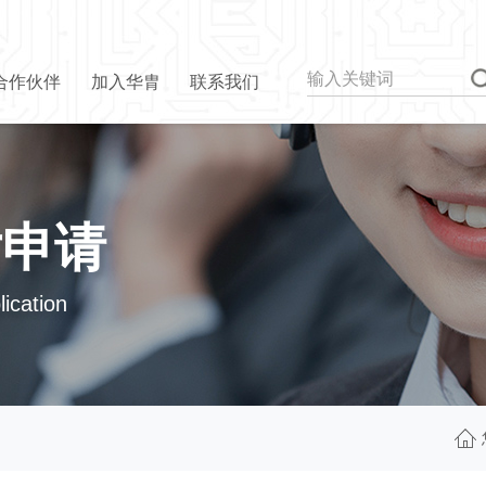
合作伙伴
加入华胄
联系我们
片申请
ication