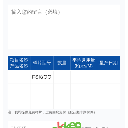
项目名称
平均月用量
样片型号
数量
量产日期
产品名称
(Kpcs/M)
注：我司提供免费样片，运费由您支付（默认顺丰到付件）