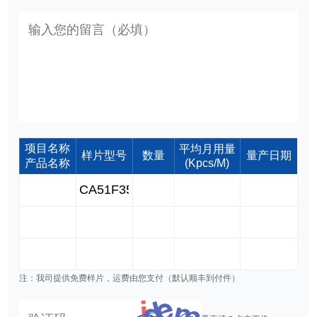
项目名称
平均月用量
样片型号
数量
量产日期
产品名称
(Kpcs/M)
注：我司提供免费样片，运费由您支付（默认顺丰到付件）