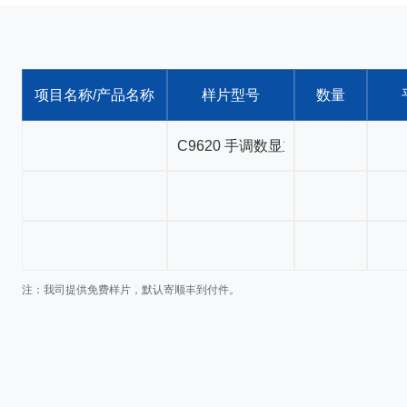
项目名称/产品名称
样片型号
数量
注：我司提供免费样片，默认寄顺丰到付件。