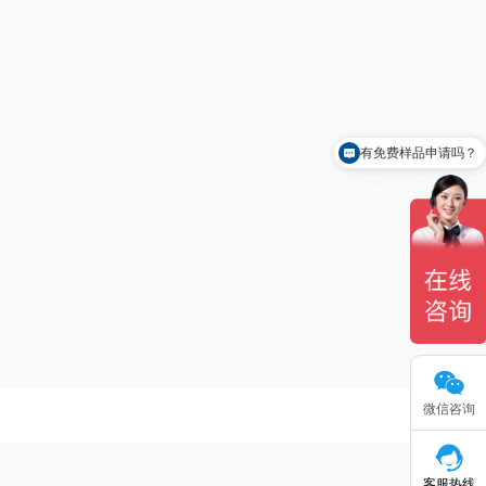
有免费样品申请吗？
怎么联系你们？
微信咨询
客服热线