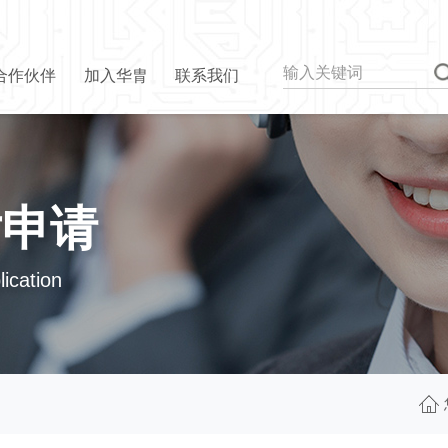
合作伙伴
加入华胄
联系我们
片申请
ication