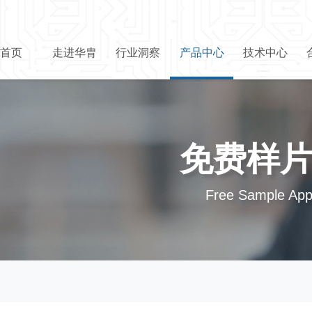
首页
走进华胄
行业洞察
产品中心
技术中心
免费样
Free Sample Appl