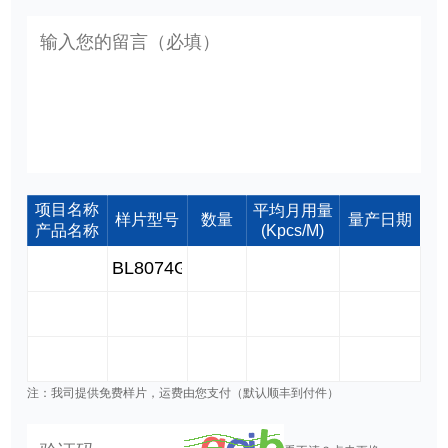
项目名称
平均月用量
样片型号
数量
量产日期
产品名称
(Kpcs/M)
注：我司提供免费样片，运费由您支付（默认顺丰到付件）