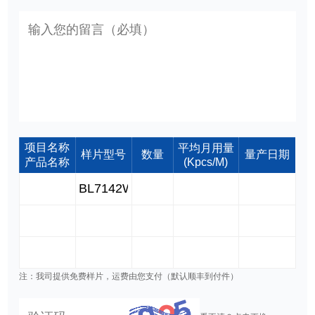
项目名称
平均月用量
样片型号
数量
量产日期
产品名称
(Kpcs/M)
注：我司提供免费样片，运费由您支付（默认顺丰到付件）