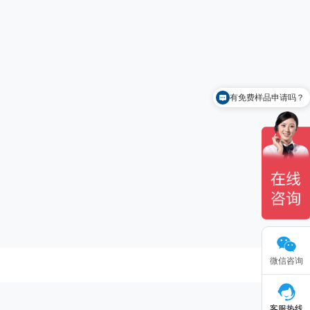
有免费样品申请吗？
怎么联系你们？
微信咨询
客服热线