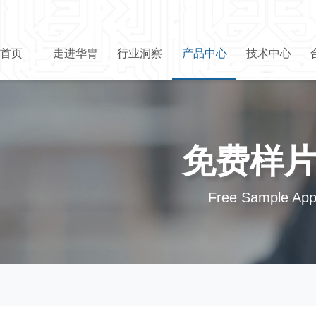
首页
走进华胄
行业洞察
产品中心
技术中心
免费样
Free Sample Appl