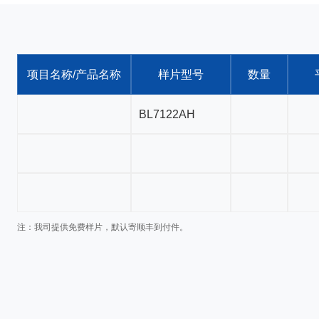
项目名称/产品名称
样片型号
数量
注：我司提供免费样片，默认寄顺丰到付件。