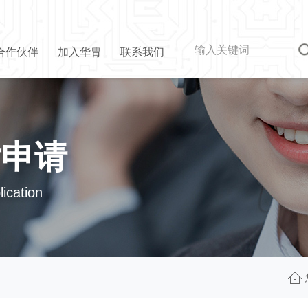
合作伙伴
加入华胄
联系我们
片申请
ication