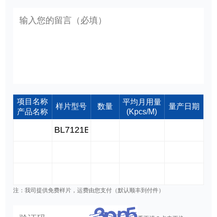
项目名称
平均月用量
样片型号
数量
量产日期
产品名称
(Kpcs/M)
注：我司提供免费样片，运费由您支付（默认顺丰到付件）