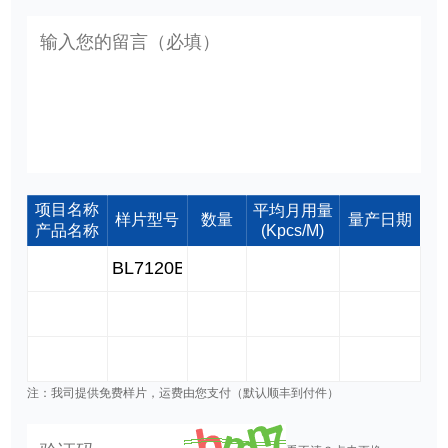
项目名称
平均月用量
样片型号
数量
量产日期
产品名称
(Kpcs/M)
注：我司提供免费样片，运费由您支付（默认顺丰到付件）