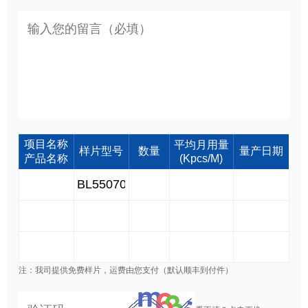
项目名称
平均月用量
样片型号
数量
量产日期
产品名称
(Kpcs/M)
注：我司提供免费样片，运费由您支付（默认顺丰到付件）