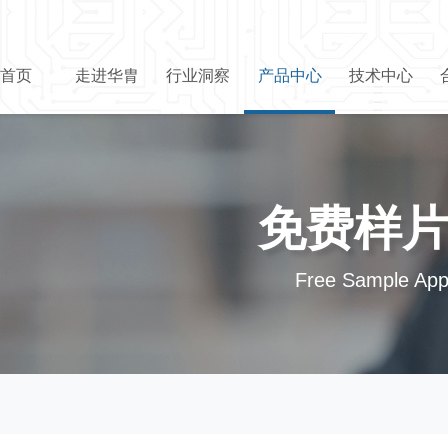
首页
走进华胄
行业洞察
产品中心
技术中心
免费样
Free Sample Appl