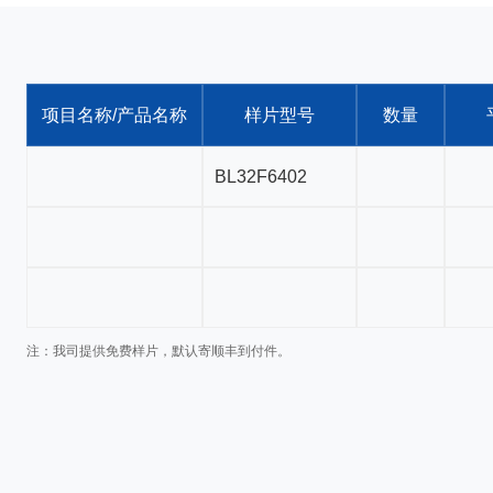
项目名称/产品名称
样片型号
数量
注：我司提供免费样片，默认寄顺丰到付件。