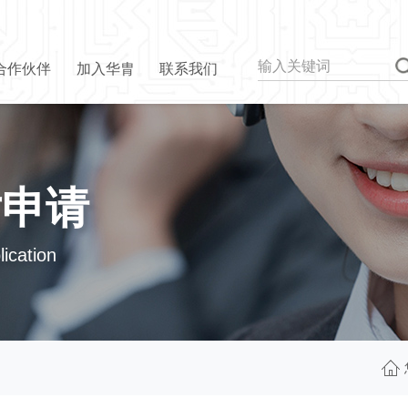
合作伙伴
加入华胄
联系我们
片申请
ication