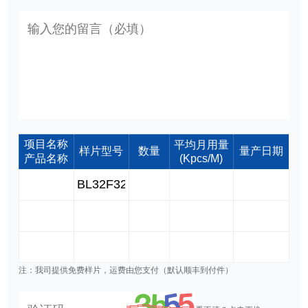
项目名称
平均月用量
样片型号
数量
量产日期
产品名称
(Kpcs/M)
注：我司提供免费样片，运费由您支付（默认顺丰到付件）