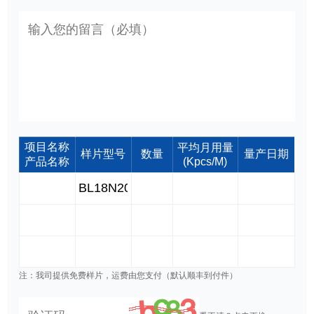
项目名称
平均月用量
样片型号
数量
量产日期
产品名称
(Kpcs/M)
注：我司提供免费样片，运费由您支付（默认顺丰到付件）