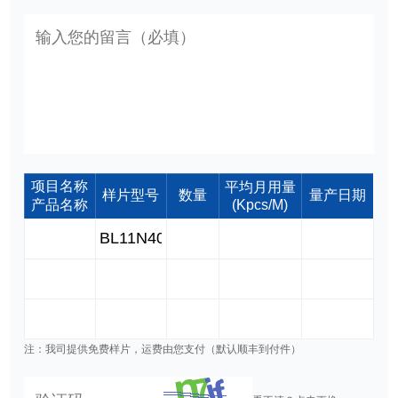
项目名称
平均月用量
样片型号
数量
量产日期
产品名称
(Kpcs/M)
注：我司提供免费样片，运费由您支付（默认顺丰到付件）