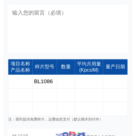
项目名称
平均月用量
样片型号
数量
量产日期
产品名称
(Kpcs/M)
注：我司提供免费样片，运费由您支付（默认顺丰到付件）