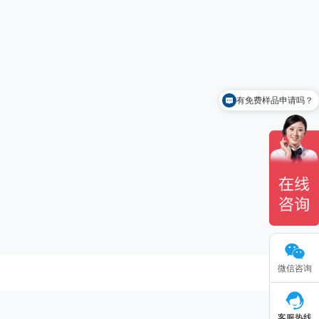
有免费样品申请吗？
怎么联系你们？
微信咨询
客服热线