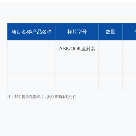
项目名称/产品名称
样片型号
数量
注：我司提供免费样片，默认寄顺丰到付件。