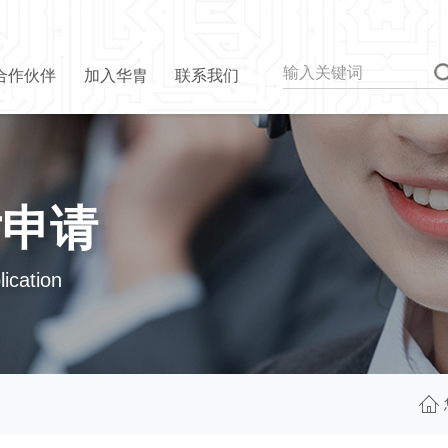
合作伙伴
加入华胄
联系我们
片申请
ication