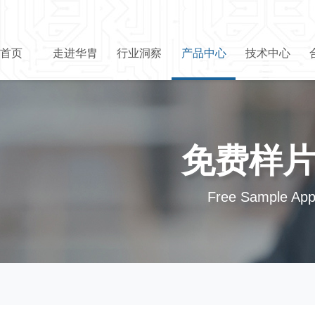
首页
走进华胄
行业洞察
产品中心
技术中心
免费样
Free Sample Appl