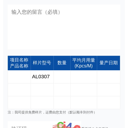
项目名称
平均月用量
样片型号
数量
量产日期
产品名称
(Kpcs/M)
注：我司提供免费样片，运费由您支付（默认顺丰到付件）