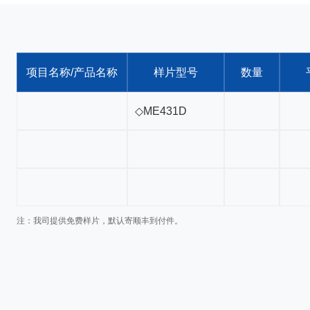
项目名称/产品名称
样片型号
数量
注：我司提供免费样片，默认寄顺丰到付件。