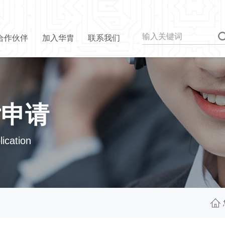
合作伙伴
加入华胄
联系我们
片申请
ication