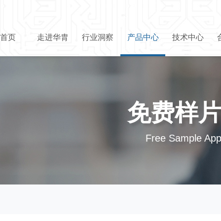
首页
走进华胄
行业洞察
产品中心
技术中心
免费样
Free Sample Appl