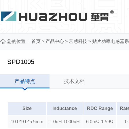
您的位置 ：
首页
>
产品中心
>
艺感科技
>
贴片功率电感器系
SPD1005
产品特点
技术文档
Size
Inductance
RDC Range
Rat
10.0*9.0*5.5mm
1.0uH-1000uH
6.0mΩ-1.59Ω
0