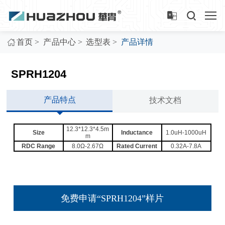
>
>
>
首页
产品中心
选型表
产品详情
SPRH1204
产品特点
技术文档
12.3*12.3*4.5m
Size
Inductance
1.0uH-1000uH
m
RDC Range
8.0Ω-2.67Ω
Rated Current
0.32A-7.8A
免费申请“SPRH1204”样片