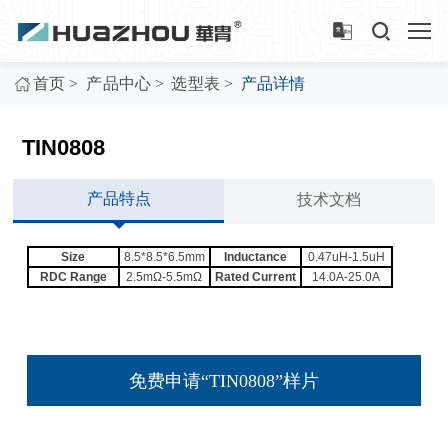
>
>
>
首页
产品中心
选型表
产品详情
TIN0808
产品特点
技术文档
Size
8.5*8.5*6.5mm
Inductance
0.47uH-1.5uH
RDC Range
2.5mΩ-5.5mΩ
Rated Current
14.0A-25.0A
免费申请“TIN0808”样片