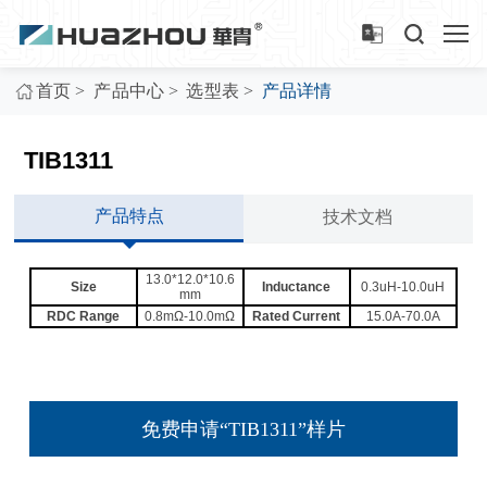
>
>
>
首页
产品中心
选型表
产品详情
TIB1311
产品特点
技术文档
13.0*12.0*10.6
Size
Inductance
0.3uH-10.0uH
mm
RDC Range
0.8mΩ-10.0mΩ
Rated Current
15.0A-70.0A
免费申请“TIB1311”样片