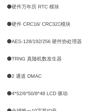
⚫硬件万年历 RTC 模块
⚫硬件 CRC16/ CRC32模块
⚫AES-128/192/256 硬件协处理器
⚫TRNG 真随机数发生器
⚫2 通道 DMAC
⚫4*52/6*50/8*48 LCD 驱动
⚫全球唯一10字节ID号