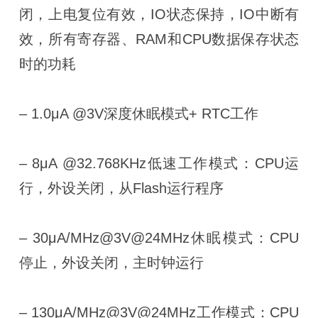
闭，上电复位有效，IO状态保持，IO中断有
效，所有寄存器、RAM和CPU数据保存状态
时的功耗
– 1.0μA @3V深度休眠模式+ RTC工作
– 8μA @32.768KHz低速工作模式：CPU运
行，外设关闭，从Flash运行程序
– 30μA/MHz@3V@24MHz休眠模式：CPU
停止，外设关闭，主时钟运行
– 130μA/MHz@3V@24MHz工作模式：CPU