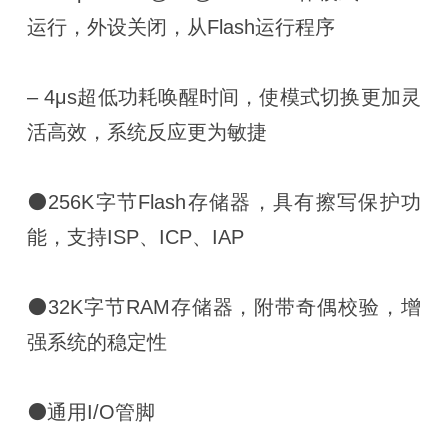
运行，外设关闭，从Flash运行程序
– 4μs超低功耗唤醒时间，使模式切换更加灵
活高效，系统反应更为敏捷
⚫256K字节Flash存储器，具有擦写保护功
能，支持ISP、ICP、IAP
⚫32K字节RAM存储器，附带奇偶校验，增
强系统的稳定性
⚫通用I/O管脚