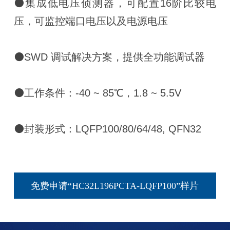
⚫集成低电压侦测器，可配置16阶比较电
压，可监控端口电压以及电源电压
⚫SWD 调试解决方案，提供全功能调试器
⚫工作条件：-40 ~ 85℃，1.8 ~ 5.5V
⚫封装形式：LQFP100/80/64/48, QFN32
免费申请“HC32L196PCTA-LQFP100”样片