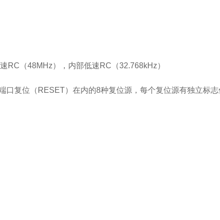
RC（48MHz），内部低速RC（32.768kHz）
，端口复位（RESET）在内的8种复位源，每个复位源有独立标志