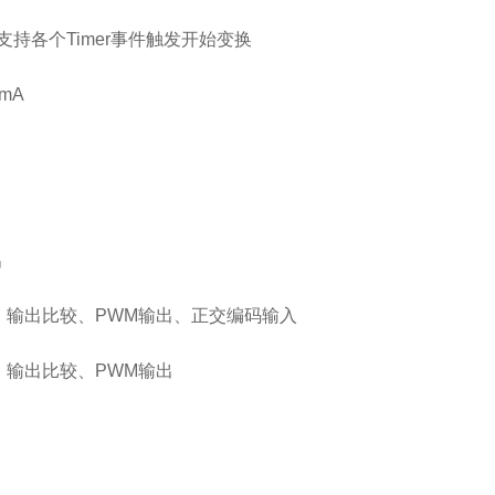
换，支持各个Timer事件触发开始变换
mA
出
入捕捉、输出比较、PWM输出、正交编码输入
捕捉、输出比较、PWM输出