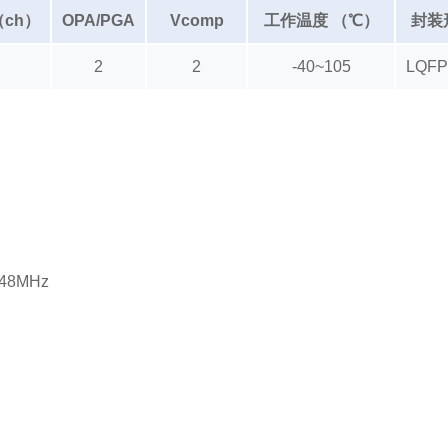
 （ch）
OPA/PGA
Vcomp
工作温度 （℃）
封装形
2
2
-40~105
LQF
48MHz