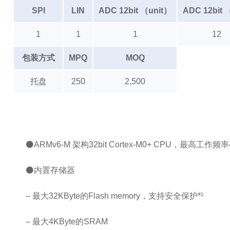
SPI
LIN
ADC 12bit （unit）
ADC 12bit
1
1
1
12
包装方式
MPQ
MOQ
托盘
250
2,500
⚫ARMv6-M 架构32bit Cortex-M0+ CPU，最高工作频率
⚫内置存储器
– 最大32KByte的Flash memory，支持安全保护*¹
– 最大4KByte的SRAM