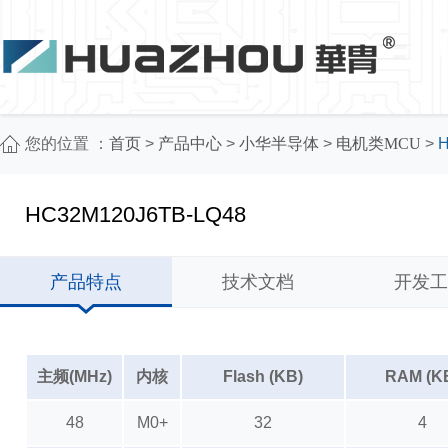
您的位置 ：
首页
>
产品中心
>
小华半导体
>
电机类MCU
>
H
HC32M120J6TB-LQ48
产品特点
技术文档
开发工
主频(MHz)
内核
Flash (KB)
RAM (K
48
M0+
32
4