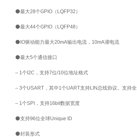
⚫最大28个GPIO（LQFP32）
⚫最大44个GPIO（LQFP48）
⚫IO驱动能力最大20mA输出电流，10mA灌电流
⚫最大5个通信接口
– 1个I2C，支持7位/10位地址格式
– 3个USART，其中1个UART支持LIN总线协议。支
– 1个SPI，支持16bit数据宽度
⚫支持96位全球Unique ID
⚫封装形式