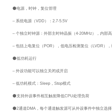
⚫电源，时钟，复位管理
– 系统电源（VDD）：2.7-5.5V
– 个独立时钟源：外部主时钟晶振（4-20MHz），内部高速
– 包括上电复位（POR），低电压检测复位（LVDR）
⚫低功耗运行
– 外设功能可以独立关闭或开启
– 低功耗模式：Sleep，Stop模式
⚫支持外设事件相互触发降低CPU处理负荷
⚫2通道DMA，每个通道触发源可从外设事件中独立选择