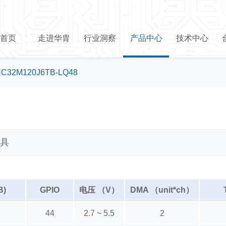
首页
走进华胄
行业洞察
产品中心
技术中心
C32M120J6TB-LQ48
具
B)
GPIO
电压 （V）
DMA （unit*ch）
44
2.7 ~ 5.5
2