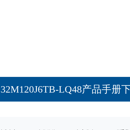
C32M120J6TB-LQ48产品手册