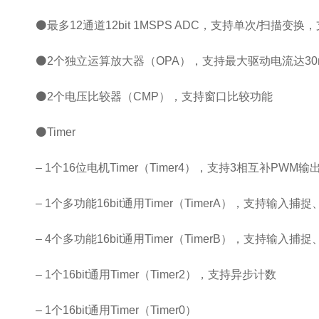
⚫最多12通道12bit 1MSPS ADC，支持单次/扫描变
⚫2个独立运算放大器（OPA），支持最大驱动电流达30
⚫2个电压比较器（CMP），支持窗口比较功能
⚫Timer
– 1个16位电机Timer（Timer4），支持3相互补PWM输
– 1个多功能16bit通用Timer（TimerA），支持输
– 4个多功能16bit通用Timer（TimerB），支持输入
– 1个16bit通用Timer（Timer2），支持异步计数
– 1个16bit通用Timer（Timer0）