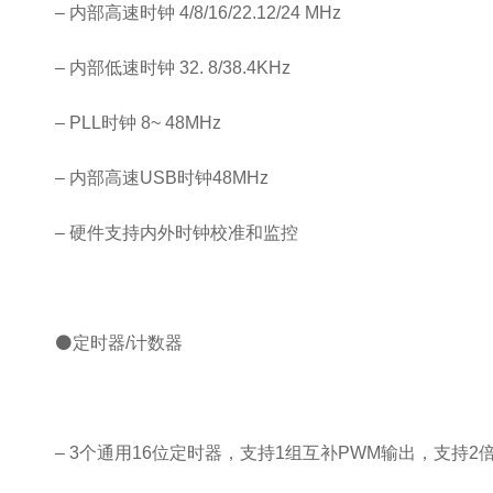
– 内部高速时钟 4/8/16/22.12/24 MHz
– 内部低速时钟 32. 8/38.4KHz
– PLL时钟 8~ 48MHz
– 内部高速USB时钟48MHz
– 硬件支持内外时钟校准和监控
⚫定时器/计数器
– 3个通用16位定时器，支持1组互补PWM输出，支持2倍