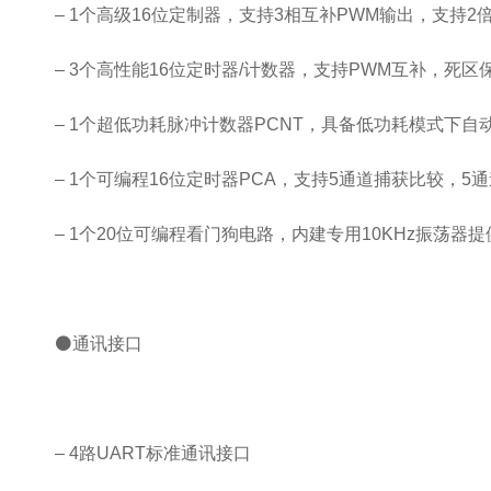
– 1个高级16位定制器，支持3相互补PWM输出，支持2倍
– 3个高性能16位定时器/计数器，支持PWM互补，死区
– 1个超低功耗脉冲计数器PCNT，具备低功耗模式下自
– 1个可编程16位定时器PCA，支持5通道捕获比较，5
– 1个20位可编程看门狗电路，内建专用10KHz振荡器提
⚫通讯接口
– 4路UART标准通讯接口