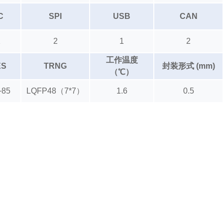
C
SPI
USB
CAN
2
2
1
2
工作温度
ES
TRNG
封装形式 (mm)
（℃）
~85
LQFP48（7*7）
1.6
0.5