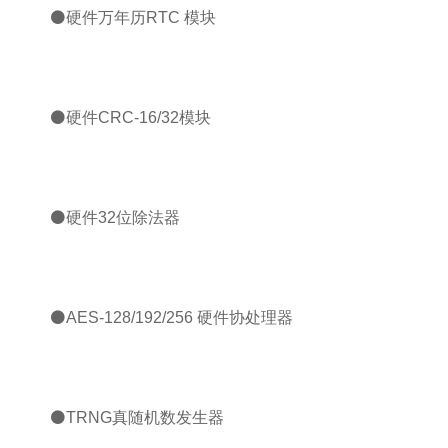
⚫硬件万年历RTC 模块
⚫硬件CRC-16/32模块
⚫硬件32位除法器
⚫AES-128/192/256 硬件协处理器
⚫TRNG真随机数发生器