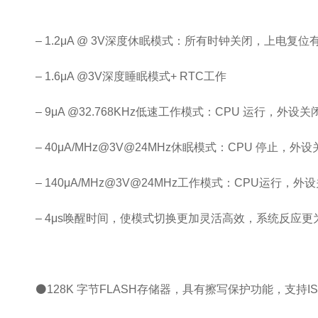
– 1.2μA @ 3V深度休眠模式：所有时钟关闭，上电
– 1.6μA @3V深度睡眠模式+ RTC工作
– 9μA @32.768KHz低速工作模式：CPU 运行，外设
– 40μA/MHz@3V@24MHz休眠模式：CPU 停止，
– 140μA/MHz@3V@24MHz工作模式：CPU运行，
– 4μs唤醒时间，使模式切换更加灵活高效，系统反应更
⚫128K 字节FLASH存储器，具有擦写保护功能，支持ISP