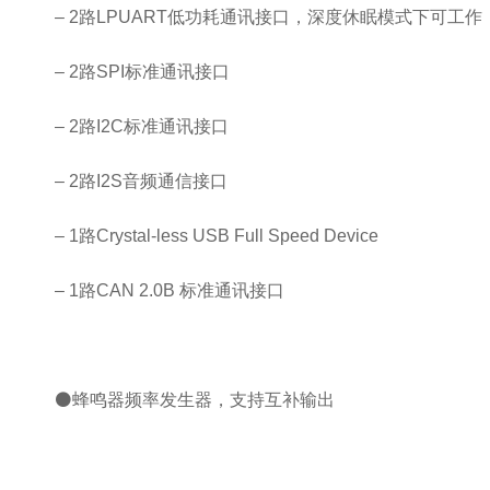
– 2路LPUART低功耗通讯接口，深度休眠模式下可工作
– 2路SPI标准通讯接口
– 2路I2C标准通讯接口
– 2路I2S音频通信接口
– 1路Crystal-less USB Full Speed Device
– 1路CAN 2.0B 标准通讯接口
⚫蜂鸣器频率发生器，支持互补输出