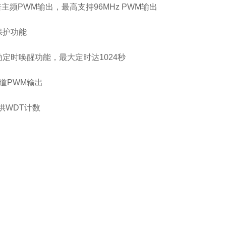
主频PWM输出，最高支持96MHz PWM输出
保护功能
动定时唤醒功能，最大定时达1024秒
通道PWM输出
供WDT计数