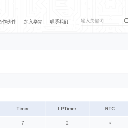
合作伙伴
加入华胄
联系我们
Timer
LPTimer
RTC
7
2
√