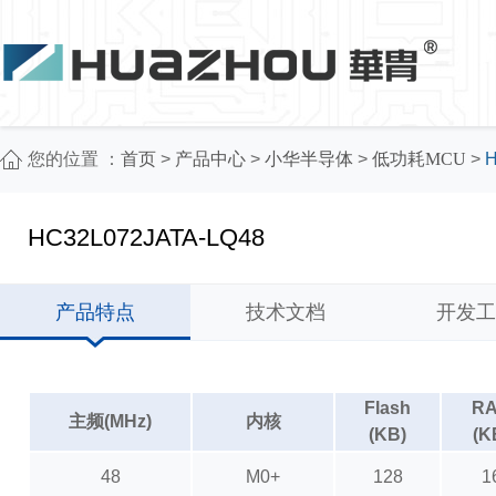
您的位置 ：
首页
>
产品中心
>
小华半导体
>
低功耗MCU
>
H
HC32L072JATA-LQ48
产品特点
技术文档
开发工
Flash
R
主频(MHz)
内核
(KB)
(K
48
M0+
128
1