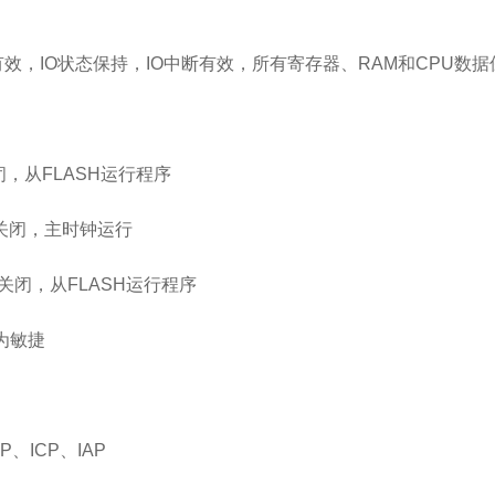
复位有效，IO状态保持，IO中断有效，所有寄存器、RAM和CPU数
关闭，从FLASH运行程序
外设关闭，主时钟运行
外设关闭，从FLASH运行程序
为敏捷
、ICP、IAP