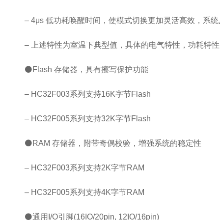
– 4μs 低功耗唤醒时间，使模式切换更加灵活高效，系
– 上述特性为室温下典型值，具体的电气特性，功耗特
⚫Flash 存储器，具有擦写保护功能
– HC32F003系列支持16K字节Flash
– HC32F005系列支持32K字节Flash
⚫RAM 存储器，附带奇偶校验，增强系统的稳定性
– HC32F003系列支持2K字节RAM
– HC32F005系列支持4K字节RAM
⚫通用I/O引脚(16IO/20pin, 12IO/16pin)