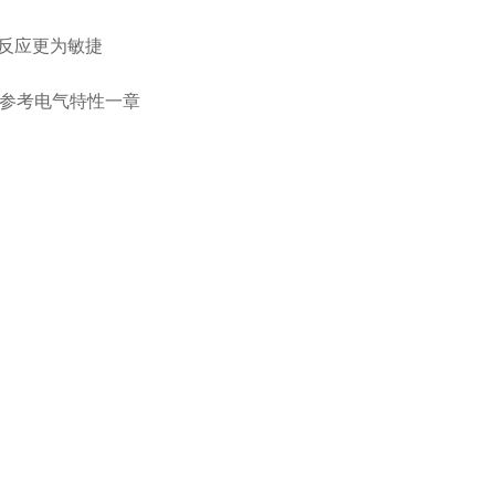
统反应更为敏捷
性参考电气特性一章