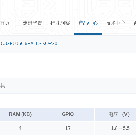
首页
走进华胄
行业洞察
产品中心
技术中心
C32F005C6PA-TSSOP20
具
RAM (KB)
GPIO
电压 （V）
4
17
1.8 ~ 5.5