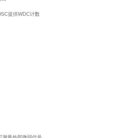
OSC提供WDC计数
，可测量外部微弱信号