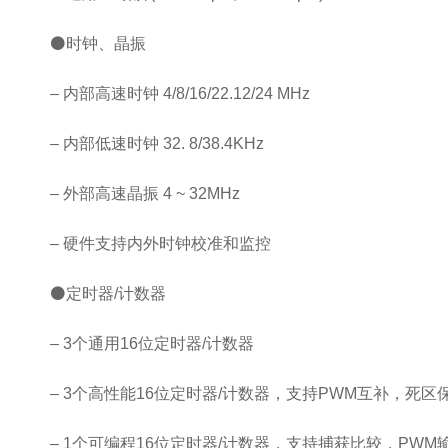
⚫时钟、晶振
– 内部高速时钟 4/8/16/22.12/24 MHz
– 内部低速时钟 32. 8/38.4KHz
– 外部高速晶振 4 ~ 32MHz
– 硬件支持内外时钟校准和监控
⚫定时器/计数器
– 3个通用16位定时器/计数器
– 3个高性能16位定时器/计数器，支持PWM互补，死区
– 1个可编程16位定时器/计数器，支持捕获比较，PWM