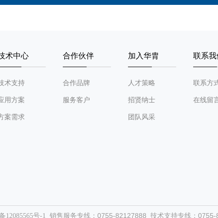
技术中心
合作伙伴
加入华胄
联系我
技术支持
合作品牌
人才策略
联系方
应用方案
服务客户
招贤纳士
在线留
方案需求
团队风采
销售服务专线：0755-82127888 技术支持专线：0755-82
备12085565号-1