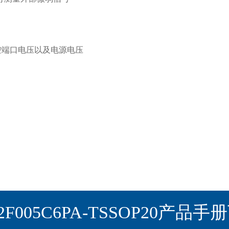
控端口电压以及电源电压
2F005C6PA-TSSOP20产品手