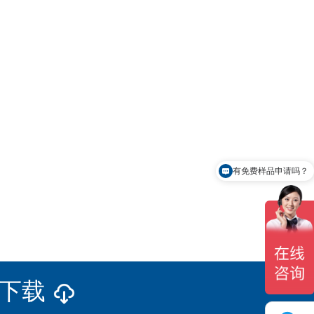
有免费样品申请吗？
册下载