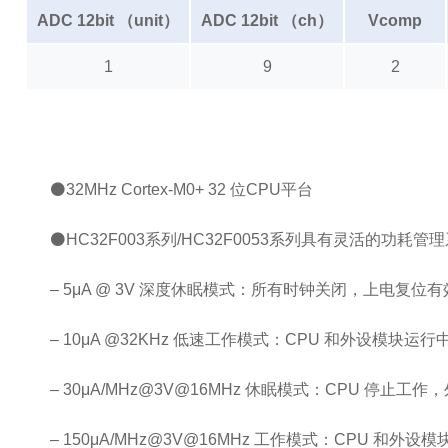
ADC 12bit （unit）
ADC 12bit （ch）
Vcomp
1
9
2
⚫32MHz Cortex-M0+ 32 位CPU平台
⚫HC32F003系列/HC32F0053系列具有灵活的功耗管
– 5μA @ 3V 深度休眠模式：所有时钟关闭，上电复位
– 10μA @32KHz 低速工作模式：CPU 和外设模块运行中
– 30μA/MHz@3V@16MHz 休眠模式：CPU 停止
– 150μA/MHz@3V@16MHz 工作模式：CPU 和外设