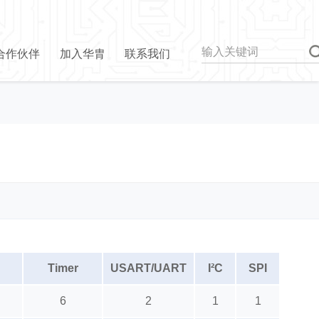
合作伙伴
加入华胄
联系我们
Timer
USART/UART
I²C
SPI
6
2
1
1