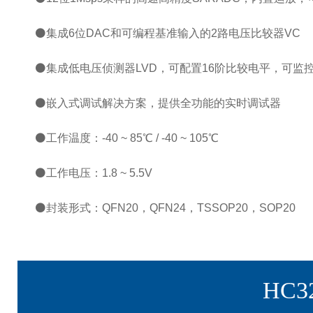
⚫集成6位DAC和可编程基准输入的2路电压比较器VC
⚫集成低电压侦测器LVD，可配置16阶比较电平，可监
⚫嵌入式调试解决方案，提供全功能的实时调试器
⚫工作温度：-40 ~ 85℃ / -40 ~ 105℃
⚫工作电压：1.8 ~ 5.5V
⚫封装形式：QFN20，QFN24，TSSOP20，SOP20
HC3