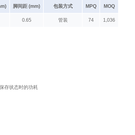
m)
脚间距 (mm)
包装方式
MPQ
MOQ
0.65
管装
74
1,036
数据保存状态时的功耗