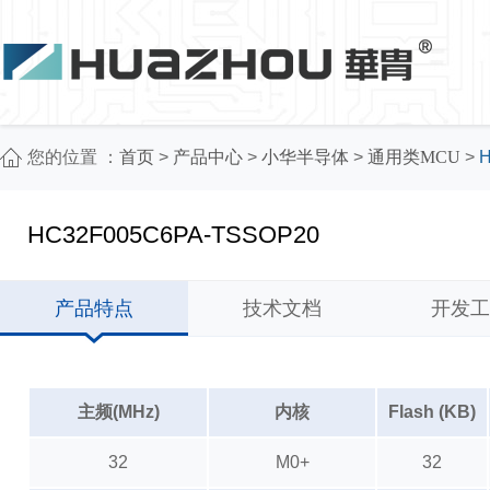
您的位置 ：
首页
>
产品中心
>
小华半导体
>
通用类MCU
>
H
HC32F005C6PA-TSSOP20
产品特点
技术文档
开发工
主频(MHz)
内核
Flash (KB)
32
M0+
32