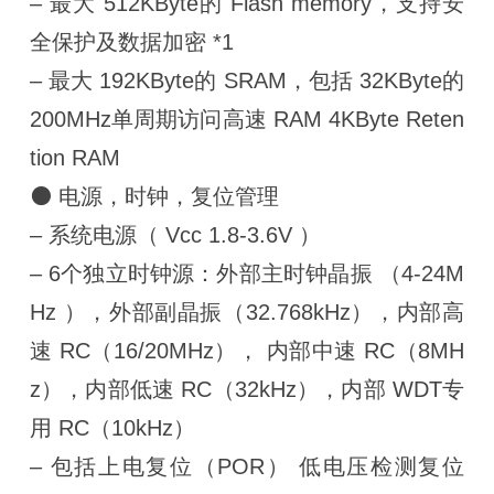
– 最大 512KByte的 Flash memory，支持安
全保护及数据加密 *1
– 最大 192KByte的 SRAM，包括 32KByte的
200MHz单周期访问高速 RAM 4KByte Reten
tion RAM
⚫ 电源，时钟，复位管理
– 系统电源（ Vcc 1.8-3.6V ）
– 6个独立时钟源：外部主时钟晶振 （4-24M
Hz ），外部副晶振（32.768kHz），内部高
速 RC（16/20MHz）， 内部中速 RC（8MH
z），内部低速 RC（32kHz），内部 WDT专
用 RC（10kHz）
– 包括上电复位（POR） 低电压检测复位